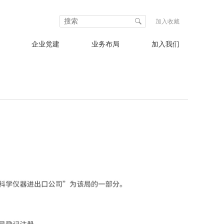
加入收藏
企业党建
业务布局
加入我们