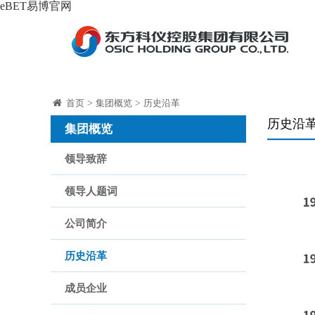
eBET易博官网
首页
>
集团概览
>
历史沿革
历史沿
集团概览
领导致辞
领导人题词
公司简介
历史沿革
成员企业