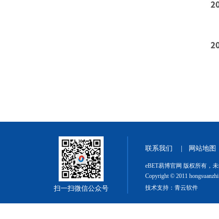
联系我们
|
网站地图
eBET易博官网 版权所有，
Copyright © 2011 hongsuanzhi
技术支持：
青云软件
扫一扫微信公众号